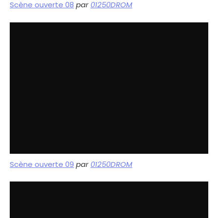
Scène ouverte 08
par
01250DROM
Scène ouverte 09
par
01250DROM