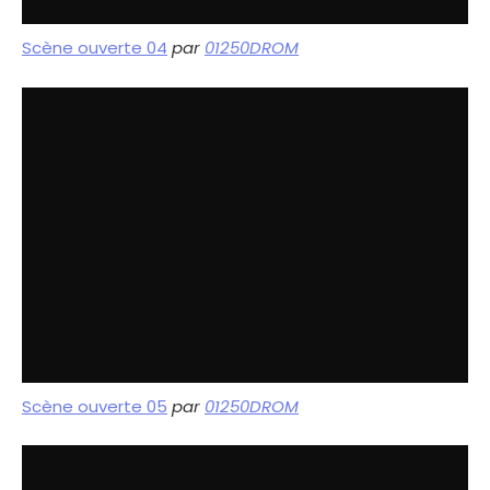
Scène ouverte 04
par
01250DROM
Scène ouverte 05
par
01250DROM