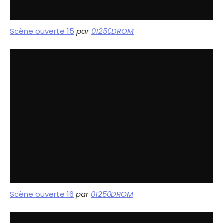
Scène ouverte 15
par
01250DROM
Scène ouverte 16
par
01250DROM