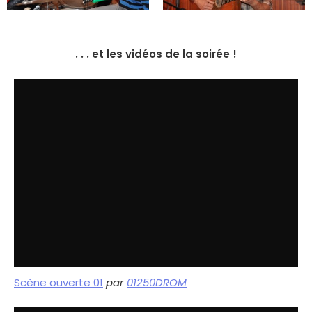
. . . et les vidéos de la soirée !
Scène ouverte 01
par
01250DROM