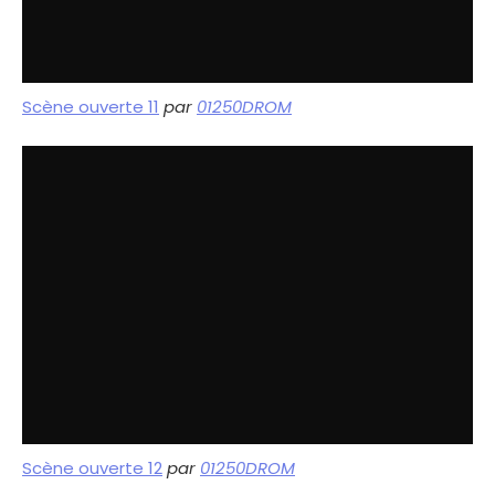
Scène ouverte 11
par
01250DROM
Scène ouverte 12
par
01250DROM