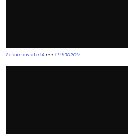
Scène ouverte 14
par
01250DROM