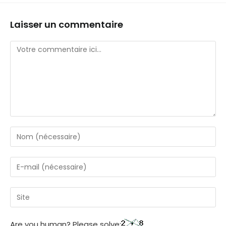
Laisser un commentaire
Are you human? Please solve: