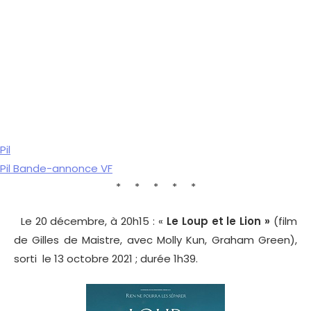
Pil
Pil Bande-annonce VF
* * * * *
Le 20 décembre, à 20h15 : «
Le Loup et le Lion »
(film
de Gilles de Maistre, avec Molly Kun, Graham Green),
sorti le 13 octobre 2021 ; durée 1h39.