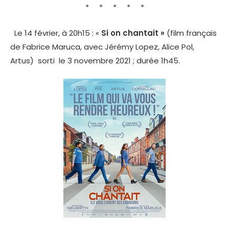
* * * * *
Le 14 février, à 20h15 : «
Si on chantait »
(film français
de Fabrice Maruca, avec Jérémy Lopez, Alice Pol,
Artus) sorti le 3 novembre 2021 ; durée 1h45.