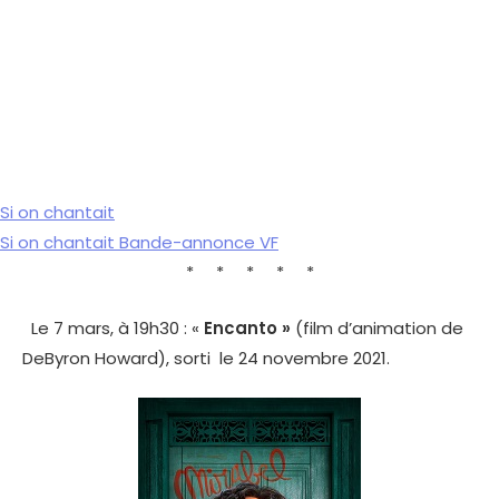
Si on chantait
Si on chantait Bande-annonce VF
* * * * *
Le 7 mars, à 19h30 : «
Encanto »
(film d’animation de
De
Byron Howard), sorti le 24 novembre 2021.