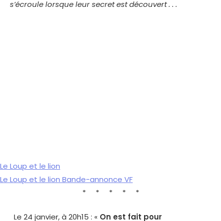
s’écroule lorsque leur secret est découvert . . .
Le Loup et le lion
Le Loup et le lion Bande-annonce VF
* * * * *
Le 24 janvier, à 20h15 : «
On est fait pour