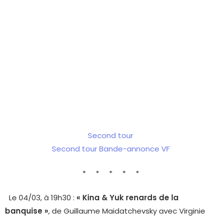
Second tour
Second tour Bande-annonce VF
* * * * *
Le 04/03, à 19h30 :
« Kina & Yuk renards de la
banquise »
, de Guillaume Maidatchevsky avec Virginie