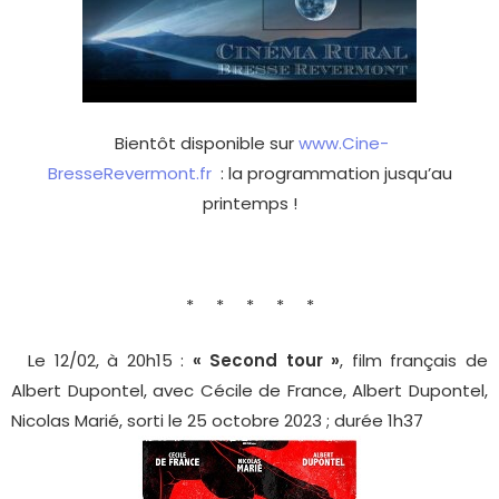
Bientôt disponible sur
www.Cine-
BresseRevermont.fr
: la programmation jusqu’au
printemps !
* * * * *
Le 12/02, à 20h15 :
« Second tour »
, film français de
Albert Dupontel, avec Cécile de France, Albert Dupontel,
Nicolas Marié, sorti le 25 octobre 2023 ; durée 1h37