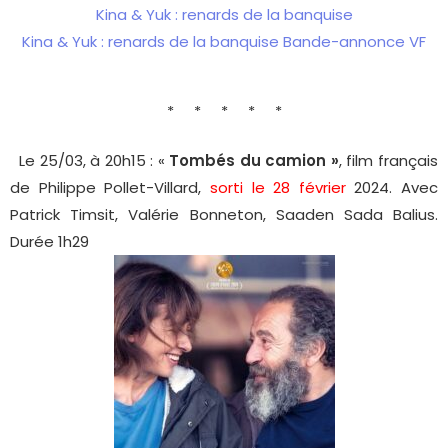
Kina & Yuk : renards de la banquise
Kina & Yuk : renards de la banquise Bande-annonce VF
* * * * *
Le 25/03, à 20h15 : «
Tombés du camion »
, film français
de Philippe Pollet-Villard,
sorti le 28 février
2024. Avec
Patrick Timsit, Valérie Bonneton, Saaden Sada Balius.
Durée 1h29