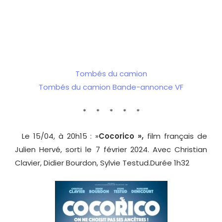
Tombés du camion
Tombés du camion Bande-annonce VF
* * * * *
Le 15/04, à 20h15 : »
Cocorico »,
film français de
Julien Hervé, sorti le 7 février 2024. Avec Christian
Clavier, Didier Bourdon, Sylvie Testud.Durée 1h32