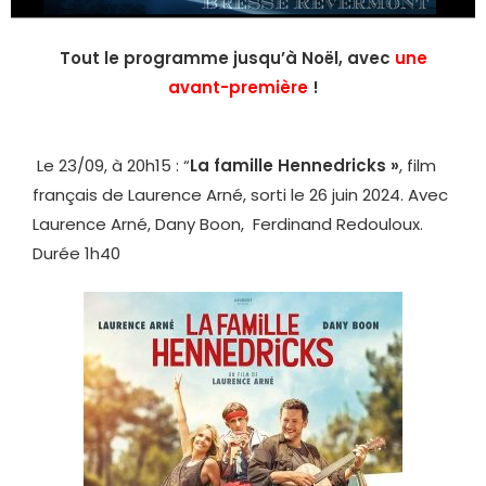
Tout le programme jusqu’à Noël, avec
une
avant-première
!
Le 23/09, à 20h15 : “
La famille Hennedricks »
, film
français de Laurence Arné, sorti le 26 juin 2024. Avec
Laurence Arné, Dany Boon, Ferdinand Redouloux.
Durée 1h40