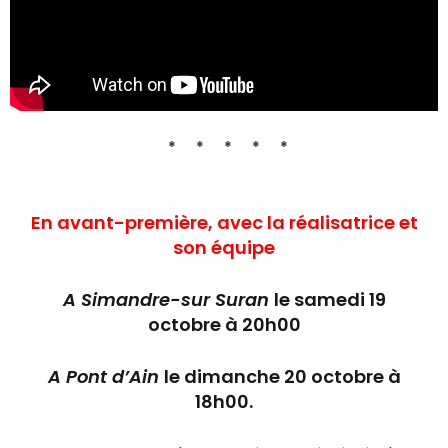
* * * * *
En avant-première, avec
la réalisatrice et
son équipe
A Simandre-sur Suran
le samedi 19
octobre à 20h00
A Pont d’Ain
le dimanche 20 octobre à
18h00
.