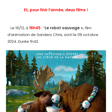
Et, pour finir l’année, deux films !
Le 16/12, à
16h45
: “
Le robot sauvage »,
film
d’animation de Sanders Chris, sorti le 09 octobre
2024. Durée 1h42.