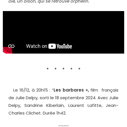
oie, un oison, qui se retrouve orphelin.
* * * * *
Le 16/12, à 20h15 : “
Les barbares »,
film français
de Julie Delpy, sorti le 18 septembre 2024. Avec Julie
Delpy, Sandrine Kiberlain, Laurent Lafitte, Jean-
Charles Clichet. Durée 1h42.