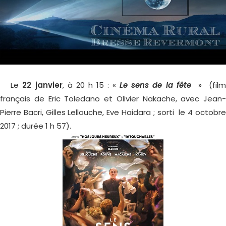
Le
22 janvier
, à 20 h 15 : «
Le sens de la fête
» (fil
français de Eric Toledano et Olivier Nakache, avec Jean-
Pierre Bacri, Gilles Lellouche, Eve Haidara ; sorti le 4 octobre
2017 ; durée 1 h 57).