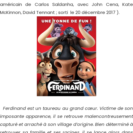
américain de Carlos Saldanha, avec John Cena, Kate
McKinnon, David Tennant ; sorti le 20 décembre 2017 ).
Ferdinand est un taureau au grand cœur. Victime de so
imposante apparence, il se retrouve malencontreusement
capturé et arraché à son village d’origine. Bien déterminé à
retrouver sa famille et ses racines, il se lance alors dans