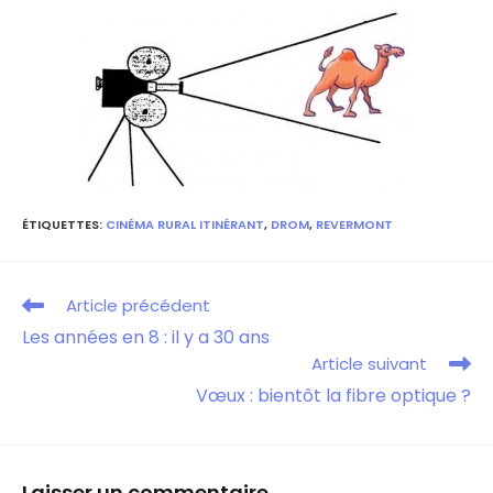
ÉTIQUETTES
:
CINÉMA RURAL ITINÉRANT
,
DROM
,
REVERMONT
Article précédent
Les années en 8 : il y a 30 ans
Article suivant
Vœux : bientôt la fibre optique ?
Laisser un commentaire