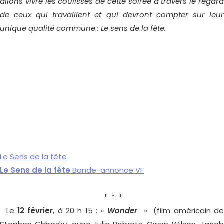
allons vivre les coulisses de cette soirée à travers le regard
de ceux qui travaillent et qui devront compter sur leur
unique qualité commune : Le sens de la fête.
Le Sens de la fête
Le Sens de la fête
Bande-annonce VF
* * *
Le
12 février
, à 20 h 15 : «
Wonder
» (film américain d