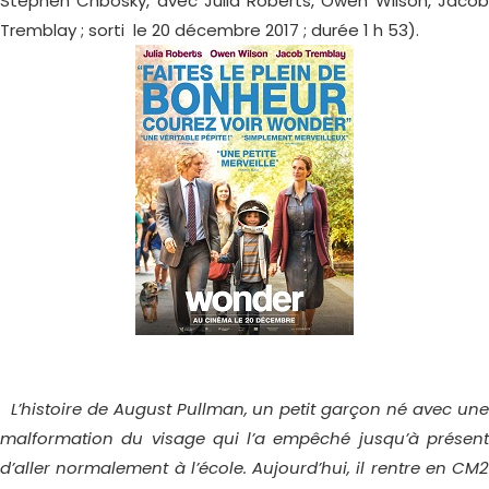
Stephen Chbosky, avec Julia Roberts, Owen Wilson, Jacob
Tremblay ; sorti le 20 décembre 2017 ; durée 1 h 53).
L’histoire de August Pullman, un petit garçon né avec une
malformation du visage qui l’a empêché jusqu’à présent
d’aller normalement à l’école. Aujourd’hui, il rentre en CM2