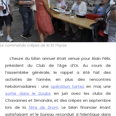
Le commando crêpes de la St Thyrse
L’heure du bilan annuel était venue pour Alain Félix,
président du Club de l’Age d’Or. Au cours de
l’assemblée générale, le rappel a été fait des
activités de l’année, en plus des rencontres
hebdomadaires : une
opération tartes
en mai, une
sortie dans le Doubs
en juin avec les clubs de
Chavannes et Simandre, et des crêpes en septembre
lors de la
fête de Drom
. Le bilan financier étant
satisfaisant et le bureau reconduit à l’identique dans