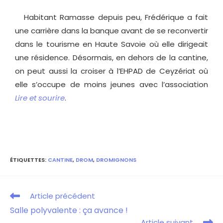
Habitant Ramasse depuis peu, Frédérique a fait
une carrière dans la banque avant de se reconvertir
dans le tourisme en Haute Savoie où elle dirigeait
une résidence. Désormais, en dehors de la cantine,
on peut aussi la croiser à l’EHPAD de Ceyzériat où
elle s’occupe de moins jeunes avec l’association
Lire et sourire
.
ÉTIQUETTES
:
CANTINE
,
DROM
,
DROMIGNONS
Article précédent
Salle polyvalente : ça avance !
Article suivant