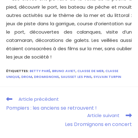
pied, découvrir le port, les bateau de pêche et moult
autres activités sur le thème de la mer et du littoral :
jeux de piste dans la garrigue, course d’orientation sur
le port, découvertes des calanques, visite d’un
catamaran, décorations de galets. Les veillées aussi
étaient consacrées à des films sur la mer, sans oublier
les jeux de société !
ÉTIQUETTES
:
BETTY PARÉ
,
BRUNO AVIET
,
CLASSE DE MER
,
CLASSE
UNIQUE
,
DROM
,
DROMIGNONS
,
SAUSSET LES PINS
,
SYLVAIN TURPIN
Article précédent
Pompiers : les anciens se retrouvent !
Article suivant
Les Dromignons en concert