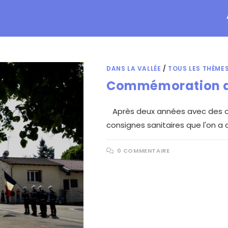
DANS LA VALLÉE
/
TOUS LES THÈME
Commémoration du
Après deux années avec des c
consignes sanitaires que l'on a
0 COMMENTAIRE