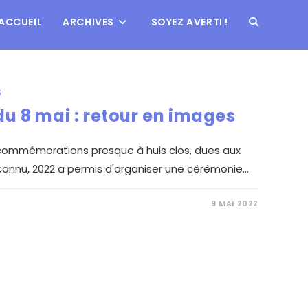
ACCUEIL
ARCHIVES
SOYEZ AVERTI !
S
 8 mai : retour en images
ommémorations presque à huis clos, dues aux
 connu, 2022 a permis d'organiser une cérémonie…
9 MAI 2022