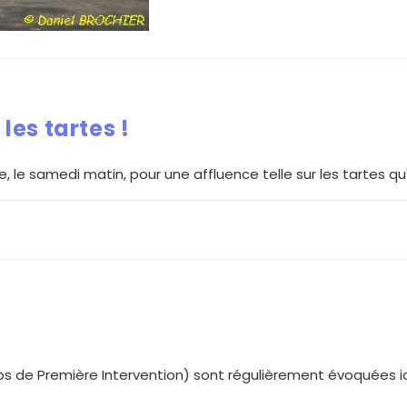
 les tartes !
 le samedi matin, pour une affluence telle sur les tartes qu'
s de Première Intervention) sont régulièrement évoquées i