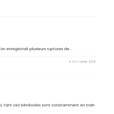
on enregistrait plusieurs ruptures de…
6 OCTOBRE 2018
ci, tant ces bénévoles sont constamment en train