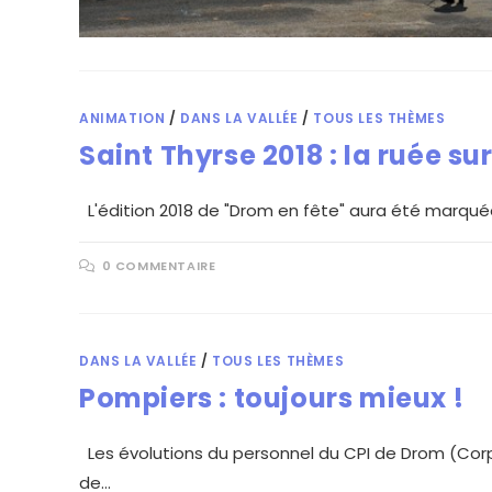
ANIMATION
/
DANS LA VALLÉE
/
TOUS LES THÈMES
Saint Thyrse 2018 : la ruée sur
L'édition 2018 de "Drom en fête" aura été marquée,
0 COMMENTAIRE
DANS LA VALLÉE
/
TOUS LES THÈMES
Pompiers : toujours mieux !
Les évolutions du personnel du CPI de Drom (Corp
de…