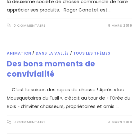
la deuxième société de chasse communale de faire
apprécier ses produits. Roger Corretel, est…
0 COMMENTAIRE
9 MARS 2019
ANIMATION
/
DANS LA VALLÉE
/
TOUS LES THÈMES
Des bons moments de
convivialité
C’est la saison des repas de chasse ! Après « les
Mousquetaires du Fusil », c’était au tour de « l’Orée du
Bois » d’inviter chasseurs, propriétaires et amis :…
0 COMMENTAIRE
3 MARS 2018