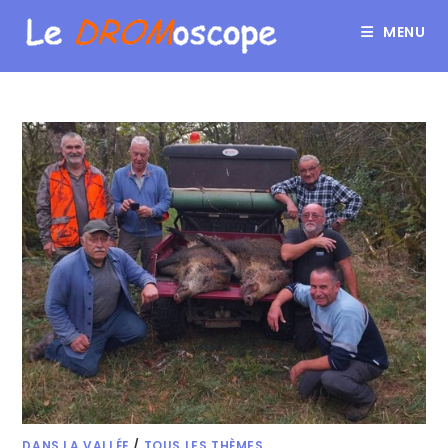
MENU
DANS LA VALLÉE
/
TOUS LES THÈMES