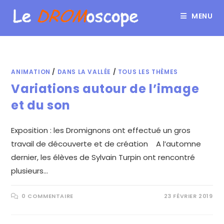
MENU
ANIMATION
/
DANS LA VALLÉE
/
TOUS LES THÈMES
Variations autour de l’image
et du son
Exposition : les Dromignons ont effectué un gros
travail de découverte et de création A l’automne
dernier, les élèves de Sylvain Turpin ont rencontré
plusieurs…
0 COMMENTAIRE
23 FÉVRIER 2019