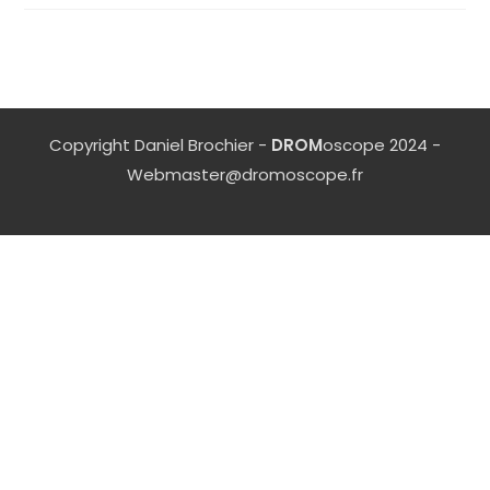
Copyright Daniel Brochier -
DROM
oscope 2024 -
Webmaster@dromoscope.fr