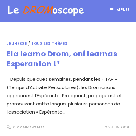
MENU
JEUNESSE
/
TOUS LES THÈMES
Ela learno Drom, oni learnas
Esperanton !*
Depuis quelques semaines, pendant les « TAP »
(Temps d’Activité Périscolaires), les Dromignons
apprennent l’Espéranto. Pratiquant, propageant et
promouvant cette langue, plusieurs personnes de
l’association « Espéranto…
0 COMMENTAIRE
25 JUIN 2016