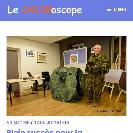
MENU
ANIMATION
/
TOUS LES THÈMES
Plein succès pour la