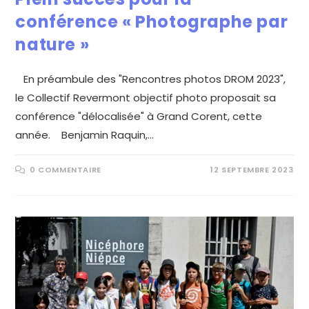
conférence « Photographe par
nature »
En préambule des "Rencontres photos DROM 2023",
le Collectif Revermont objectif photo proposait sa
conférence "délocalisée" à Grand Corent, cette
année. Benjamin Raquin,…
0 COMMENTAIRE
12 SEPTEMBRE 2023