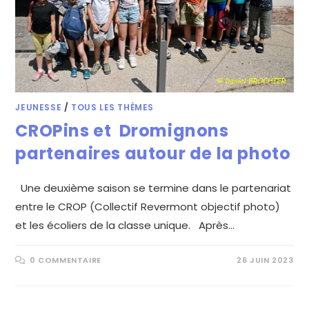
JEUNESSE
/
TOUS LES THÈMES
CROPins et Dromignons
partenaires autour de la photo
Une deuxième saison se termine dans le partenariat
entre le CROP (Collectif Revermont objectif photo)
et les écoliers de la classe unique. Après…
0 COMMENTAIRE
26 JUIN 2023