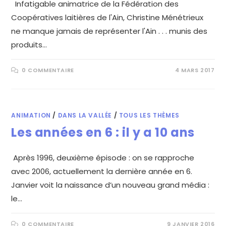
Infatigable animatrice de la Fédération des
Coopératives laitières de l'Ain, Christine Ménétrieux
ne manque jamais de représenter l'Ain . . . munis des
produits…
0 COMMENTAIRE
4 MARS 2017
ANIMATION
/
DANS LA VALLÉE
/
TOUS LES THÈMES
Les années en 6 : il y a 10 ans
Après 1996, deuxième épisode : on se rapproche
avec 2006, actuellement la dernière année en 6.
Janvier voit la naissance d’un nouveau grand média :
le…
0 COMMENTAIRE
9 JANVIER 2016