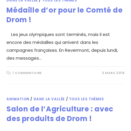
DANS LA VALLÉE
/
TOUS LES THÈMES
Médaille d’or pour le Comté de
Drom !
Les jeux olympiques sont terminés, mais il est
encore des médailles qui arrivent dans les
campagnes françaises. En Revermont, depuis lundi,
des messages…
1 COMMENTAIRE
3 MARS 2018
ANIMATION
/
DANS LA VALLÉE
/
TOUS LES THÈMES
Salon de l’Agriculture : avec
des produits de Drom !