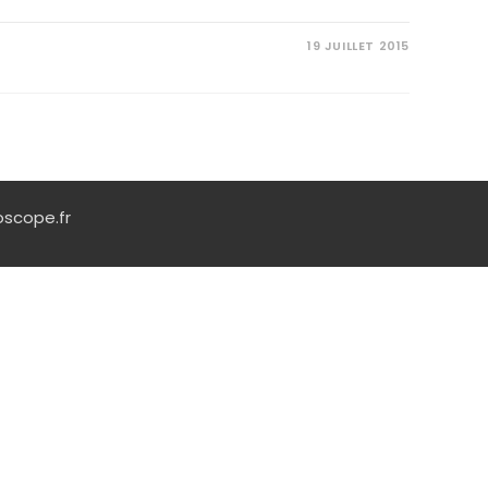
19 JUILLET 2015
scope.fr