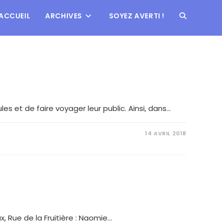
ACCUEIL
ARCHIVES
SOYEZ AVERTI !
s et de faire voyager leur public. Ainsi, dans…
14 AVRIL 2018
x, Rue de la Fruitière : Naomie…